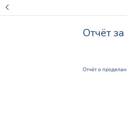
Отчёт з
2025-11-16 13:17
202
Отчёт о проделан