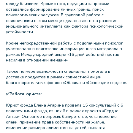
между близкими. Кроме этого, ведущими запросами
оставались формирование личных границ, поиск
психологических ресурсов. В групповой работе с
подопечными в этом месяце сделан акцент на развитие
эмоционального интеллекта как фактора психологической
устойчивости.
Кроме непосредственной работы с подопечными психолог
участвовала в подготовке информационного материала в
рамках Международной акции «16 дней действий против
насилия в отношении женщин».
Также по мере возможности специалист помогала в
доставке продуктов в рамках совместной акции
благотворительных фондов «Облака» и «Созвездие сердец».
✅Работа юриста:
Юрист фонда Елена Агарина провела 15 консультаций с 6
подопечными фонда, из них 6 в рамках проекта «Сердце
Алтая». Основные вопросы: банкротство, установление
опеки, признание права собственности на жилье,
изменение размера алиментов на детей, выплата