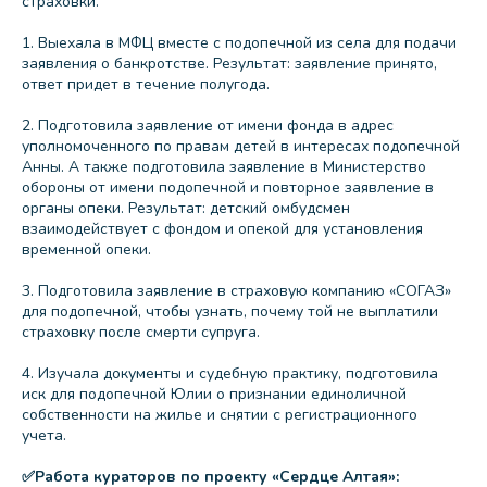
страховки.
1. Выехала в МФЦ вместе с подопечной из села для подачи
заявления о банкротстве. Результат: заявление принято,
ответ придет в течение полугода.
2. Подготовила заявление от имени фонда в адрес
уполномоченного по правам детей в интересах подопечной
Анны. А также подготовила заявление в Министерство
обороны от имени подопечной и повторное заявление в
органы опеки. Результат: детский омбудсмен
взаимодействует с фондом и опекой для установления
временной опеки.
3. Подготовила заявление в страховую компанию «СОГАЗ»
для подопечной, чтобы узнать, почему той не выплатили
страховку после смерти супруга.
4. Изучала документы и судебную практику, подготовила
иск для подопечной Юлии о признании единоличной
собственности на жилье и снятии с регистрационного
учета.
✅Работа кураторов по проекту «Сердце Алтая»: