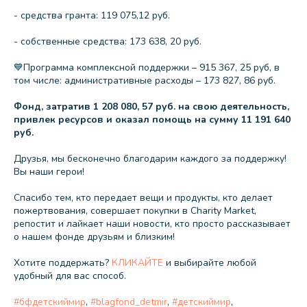
- средства гранта: 119 075,12 руб.
- собственные средства: 173 638, 20 руб.
💙Программа комплексной поддержки – 915 367, 25 руб, в
том числе: административные расходы – 173 827, 86 руб.
Фонд, затратив 1 208 080, 57 руб. на свою деятельность,
привлек ресурсов и оказал помощь на сумму 11 191 640
руб.
Друзья, мы бесконечно благодарим каждого за поддержку!
Вы наши герои!
Спасибо тем, кто передает вещи и продукты, кто делает
пожертвования, совершает покупки в Charity Market,
репостит и лайкает наши новости, кто просто рассказывает
о нашем фонде друзьям и близким!
Хотите поддержать?
КЛИКАЙТЕ
и выбирайте любой
удобный для вас способ.
#бфдетскиймир
,
#blagfond_detmir
,
#детскиймир
,