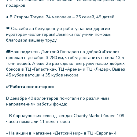
подарков
● В Старом Тогуле: 74 человека – 25 семей, 49 детей
❤ Спасибо за безупречную работу нашим дорогим
кураторам-волонтерам! Земляки получили помощь
благодаря вашему труду!
🚚Наш водитель Дмитрий Гаппаров на доброй «Газели»
проехал в декабре 3 280 км, чтобы доставить в села 13,5
тонн вещей. А еще 25 раз сделал выгрузку наших добрых
боксов в ТЦ «Галактика», ТЦ «Арена» и ТЦ «Лидер». Вывез
45 кубов ветоши и 35 кубов мусора.
✅Работа волонтеров:
В декабре 40 волонтеров помогали по различным
направлениям работы фонда:
- В барнаульских секонд-хендах Charity Market более 109
часов помогали 11 волонтеров
- На акции в магазине «Детский мир» в ТЦ «Европа» 4