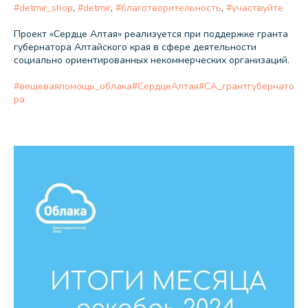
#detmir_shop
,
#detmir
,
#благотворительность
,
#участвуйте
Проект «Сердце Алтая» реализуется при поддержке гранта
губернатора Алтайского края в сфере деятельности
социально ориентированных некоммерческих организаций.
#вещеваяпомощь_облака
#СердцеАлтая
#СА_грантгубернато
ра