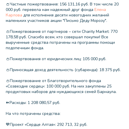
👛Частные пожертвования: 156 131,16 руб. В том числе 20
000 руб. перевела нам надежный друг фонда
Елена
Карлова
для исполнения десяти новогодних желаний
маленьких участников акции "Письмо Деду Морозу".
👛Пожертвования от партнеров – сети Charity Market: 770
178,58 руб. Спасибо всем, кто совершал покупки! Все
вырученные средства потрачены на программы помощи
подопечным фонда.
👛Пожертвования от юридических лиц: 105 000 руб.
👛Приносящая доход деятельность (субаренда): 18 375 руб.
👛Пожертвование от Благотворительного фонда
«Созвездие сердец»: 100 000 руб. На них закуплены 25
продуктовых наборов для нуждающихся семей Барнаула.
⏩Расходы: 1 208 080,57 руб.
На что потрачены средства:
💙Проект «Сердце Алтая»: 292 713, 32 руб.