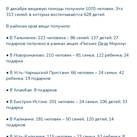
В декабре вещевую помощь получили 1070 человек. Это
313 семей, в которых воспитываются 628 детей.
В районах края вещи получили:
● В Тальменке: 223 человека – 86 семей, 137 детей; 27
подарков получено в рамках акции «Письмо Деду Морозу»
● В Новороманово: 210 человек – 81 семья, 122 ребенка; 24
подарка
● В Усть-Чарышской Пристани: 66 человек – 24 семьи, 42
ребенка; 19 подарков
● В Аламбае: 8 подарков
● В Быстром Истоке: 201 человек – 24 семьи, 106 детей; 33
подарка
● В Калманке: 181 человек – 50 семей, 120 детей; 14
подарков
● В Усть-Калманке: 115 человек – 23 семьи, 52 ребенка; 8