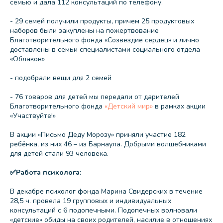
семью и дала 112 консультаций по телефону.
- 29 семей получили продукты, причем 25 продуктовых
наборов были закуплены на пожертвование
Благотворительного фонда «Созвездие сердец» и лично
доставлены в семьи специалистами социального отдела
«Облаков»
- подобрали вещи для 2 семей
- 76 товаров для детей мы передали от дарителей
Благотворительного фонда
«Детский мир»
в рамках акции
«Участвуйте!»
В акции «Письмо Деду Морозу» приняли участие 182
ребёнка, из них 46 – из Барнаула. Добрыми волшебниками
для детей стали 93 человека.
✅Работа психолога:
В декабре психолог фонда Марина Свидерских в течение
28,5 ч. провела 19 групповых и индивидуальных
консультаций с 6 подопечными. Подопечных волновали
«детские» обиды на своих родителей, насилие в отношениях