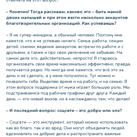
отвечать на этот вопрос?
– Конечно! Тогда расскажи, каково это – быть мамой
двоих малышей и при этом вести несколько аккаунтов
благотворительных организаций. Как успеваешь?
– Я не супер-женщина, а обычный человек. Поэтому мне
кажется, что я не успеваю ничего. Семья, работа, секции
детей, съемки, ведение аккаунтов, встречи по работе и с
друзьями, а также и про свои увлечения не забываю. На
самом деле это, действительно, непросто! Я стараюсь
организовать свое время максимально эффективно, правда,
получается редко. Но иногда мне кажется, что всё это за
день и не сделать, а у меня получилось. Тут можно и
похвалить себя. Выделяю время и на работу, и на семью. В
этом вопросе поддержка от мужа играет большую роль. Мы
подстраиваемся под рабочие графики друг друга. Каждый
день — это новый вызов, но я наслаждаюсь тем, что делаю!
– И последний вопрос: соцсети – это добро или зло?
– Соцсети — это инструмент, который можно использовать
как во благо, так и во вред. Они могут объединять людей,
вдохновлять на добрые дела и распространять важные