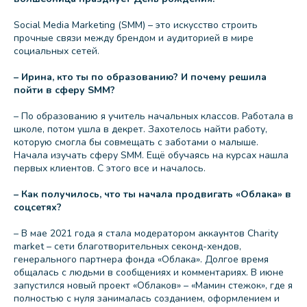
Social Media Marketing (SMM) – это искусство строить
прочные связи между брендом и аудиторией в мире
социальных сетей.
– Ирина, кто ты по образованию? И почему решила
пойти в сферу SMM?
– По образованию я учитель начальных классов. Работала в
школе, потом ушла в декрет. Захотелось найти работу,
которую смогла бы совмещать с заботами о малыше.
Начала изучать сферу SMM. Ещё обучаясь на курсах нашла
первых клиентов. С этого все и началось.
– Как получилось, что ты начала продвигать «Облака» в
соцсетях?
– В мае 2021 года я стала модератором аккаунтов Charity
market – сети благотворительных секонд-хендов,
генерального партнера фонда «Облака». Долгое время
общалась с людьми в сообщениях и комментариях. В июне
запустился новый проект «Облаков» – «Мамин стежок», где я
полностью с нуля занималась созданием, оформлением и