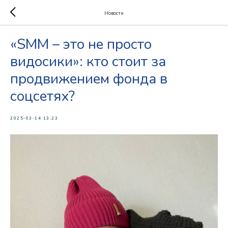
Новости
«SMM – это не просто
видосики»: кто стоит за
продвижением фонда в
соцсетях?
2025-03-14 13:23