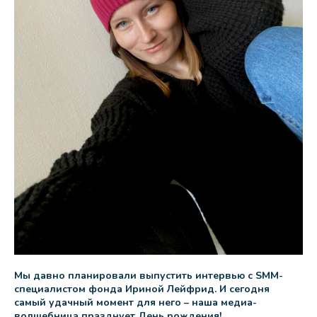
Мы давно планировали выпустить интервью с SMM-
cпециалистом фонда Ириной Лейфрид. И сегодня
самый удачный момент для него – наша медиа-
волшебница празднует День рождения!