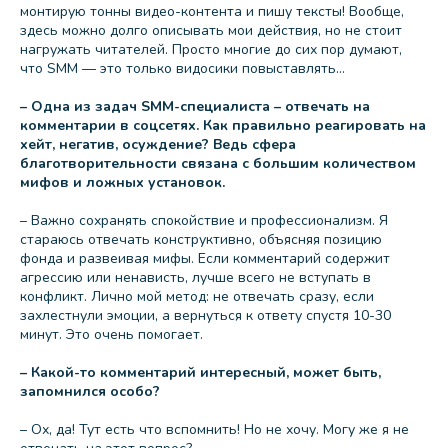
монтирую тонны видео-контента и пишу тексты! Вообще,
здесь можно долго описывать мои действия, но не стоит
нагружать читателей. Просто многие до сих пор думают,
что SMM — это только видосики повыставлять...
– Одна из задач SMM-специалиста – отвечать на
комментарии в соцсетях. Как правильно реагировать на
хейт, негатив, осуждение? Ведь сфера
благотворительности связана с большим количеством
мифов и ложных установок.
– Важно сохранять спокойствие и профессионализм. Я
стараюсь отвечать конструктивно, объясняя позицию
фонда и развеивая мифы. Если комментарий содержит
агрессию или ненависть, лучше всего не вступать в
конфликт. Лично мой метод: не отвечать сразу, если
захлестнули эмоции, а вернуться к ответу спустя 10-30
минут. Это очень помогает.
– Какой-то комментарий интересный, может быть,
запомнился особо?
– Ох, да! Тут есть что вспомнить! Но не хочу. Могу же я не