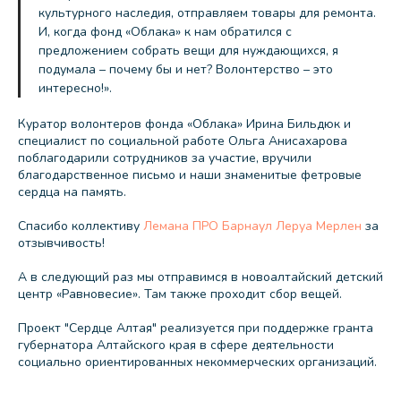
культурного наследия, отправляем товары для ремонта.
И, когда фонд «Облака» к нам обратился с
предложением собрать вещи для нуждающихся, я
подумала – почему бы и нет? Волонтерство – это
интересно!».
Куратор волонтеров фонда «Облака» Ирина Бильдюк и
специалист по социальной работе Ольга Анисахарова
поблагодарили сотрудников за участие, вручили
благодарственное письмо и наши знаменитые фетровые
сердца на память.
Спасибо коллективу
Лемана ПРО Барнаул Леруа Мерлен
за
отзывчивость!
А в следующий раз мы отправимся в новоалтайский детский
центр «Равновесие». Там также проходит сбор вещей.
Проект "Сердце Алтая" реализуется при поддержке гранта
губернатора Алтайского края в сфере деятельности
социально ориентированных некоммерческих организаций.