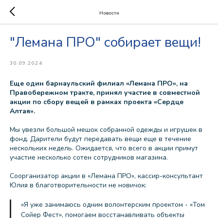
Новости
"Лемана ПРО" собирает вещи!
30.09.2024
Еще один барнаульский филиал «Лемана ПРО», на
Правобережном тракте, принял участие в совместной
акции по сбору вещей в рамках проекта «Сердце
Алтая».
Мы увезли большой мешок собранной одежды и игрушек в
фонд. Дарители будут передавать вещи еще в течение
нескольких недель. Ожидается, что всего в акции примут
участие несколько сотен сотрудников магазина.
Соорганизатор акции в «Лемана ПРО», кассир-консультант
Юлия в благотворительности не новичок:
«Я уже занимаюсь одним волонтерским проектом - «Том
Сойер Фест», помогаем восстанавливать объекты