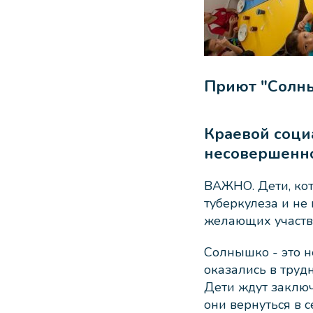
Приют "Солн
Краевой соци
несовершенно
ВАЖНО. Дети, ко
туберкулеза и н
желающих участво
Солнышко - это н
оказались в труд
Дети ждут заключ
они вернуться в 