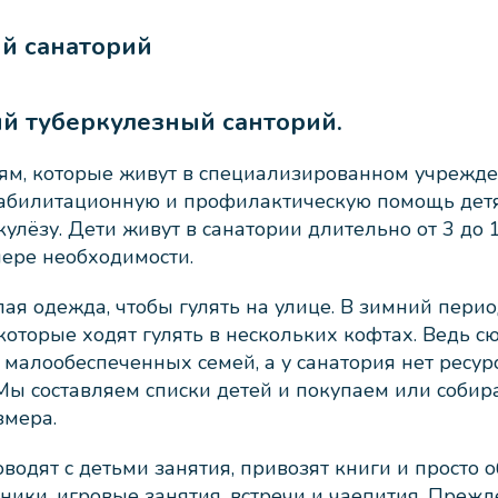
й санаторий
й туберкулезный санторий.
ям, которые живут в специализированном учрежде
билитационную и профилактическую помощь дет
кулёзу. Дети живут в санатории длительно от 3 до 
ере необходимости.
ая одежда, чтобы гулять на улице. В зимний пери
которые ходят гулять в нескольких кофтах. Ведь с
 малообеспеченных семей, а у санатория нет ресур
Мы составляем списки детей и покупаем или соби
змера.
водят с детьми занятия, привозят книги и просто 
ники, игровые занятия, встречи и чаепития. Прежд