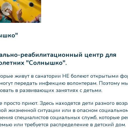
ышко"
ально-реабилитационный центр для
летних "Солнышко".
торые живут в санатории НЕ болеют открытыми ф
е могут передать инфекцию волонтерам. Поэтому 
вать в развивающих занятиях с детьми.
е просто приют. Здесь находятся дети разного возр
ной жизненной ситуации или в опасном социально
ения специалистов социальных служб, которые ре
семью или требуется распределение в детский дом.