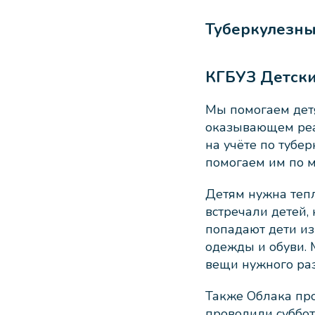
Туберкулезны
КГБУЗ Детски
Мы помогаем дет
оказывающем реа
на учёте по тубер
помогаем им по м
Детям нужна тепл
встречали детей, 
попадают дети из
одежды и обуви. 
вещи нужного ра
Также Облака про
проводили суббот