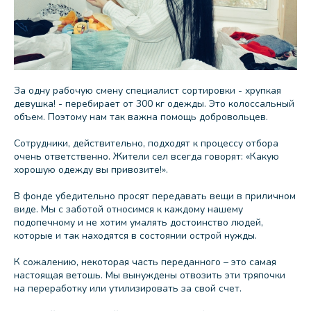
За одну рабочую смену специалист сортировки - хрупкая
девушка! - перебирает от 300 кг одежды. Это колоссальный
объем. Поэтому нам так важна помощь добровольцев.
Сотрудники, действительно, подходят к процессу отбора
очень ответственно. Жители сел всегда говорят: «Какую
хорошую одежду вы привозите!».
В фонде убедительно просят передавать вещи в приличном
виде. Мы с заботой относимся к каждому нашему
подопечному и не хотим умалять достоинство людей,
которые и так находятся в состоянии острой нужды.
К сожалению, некоторая часть переданного – это самая
настоящая ветошь. Мы вынуждены отвозить эти тряпочки
на переработку или утилизировать за свой счет.