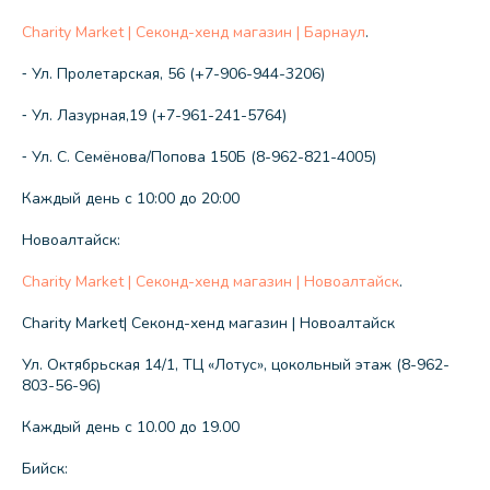
Charity Market | Секонд-хенд магазин | Барнаул
.
⁃ Ул. Пролетарская, 56 (+7-906-944-3206)
⁃ Ул. Лазурная,19 (+7-961-241-5764)
⁃ Ул. С. Семёнова/Попова 150Б (8-962-821-4005)
Каждый день с 10:00 до 20:00
Новоалтайск:
Charity Market | Секонд-хенд магазин | Новоалтайск
.
Charity Market| Секонд-хенд магазин | Новоалтайск
Ул. Октябрьская 14/1, ТЦ «Лотус», цокольный этаж (8-962-
803-56-96)
Каждый день с 10.00 до 19.00
Бийск: