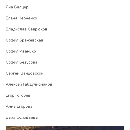
Яна Балцер
Елена Черненко
Владислав Севрюков
София Бражевская
София Иванько
София Безусова
Сергей Ванцовский
Алексей Габдулисманов
Егор Гогорев
Анна Егорова
Вера Соловьева