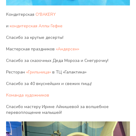
Кондитерская
O'BAKERY
и
кондитерская Аллы Гефке
Спасибо за крутые десерты!
Мастерская праздников
«Андерсен»
Спасибо за сказочных Деда Мороза и Снегурочку!
Ресторан
«Грильница»
в ТЦ «Галактика»
Спасибо за 40 вкуснейших и свежих пицц!
Команда художников
Спасибо мастеру Ирине Айкишевой за волшебное
перевоплощение малышей!