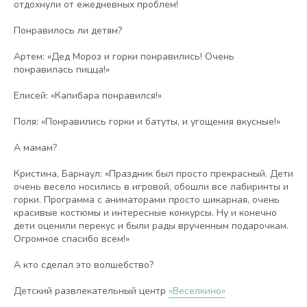
отдохнули от ежедневных проблем!
Понравилось ли детям?
Артем: «Дед Мороз и горки понравились! Очень
понравилась пицца!»
Елисей: «Капибара понравился!»
Поля: «Понравились горки и батуты, и угощения вкусные!»
А мамам?
Кристина, Барнаул: «Праздник был просто прекрасный. Дети
очень весело носились в игровой, обошли все лабиринты и
горки. Программа с аниматорами просто шикарная, очень
красивые костюмы и интересные конкурсы. Ну и конечно
дети оценили перекус и были рады врученным подарочкам.
Огромное спасибо всем!»
А кто сделал это волшебство?
Детский развлекательный центр
«Веселкино»