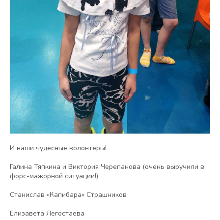
И наши чудесные волонтеры!
Галина Тяпкина и Виктория Черепанова (очень выручили в
форс-мажорной ситуации!)
Станислав «Капибара» Страшников
Елизавета Легостаева