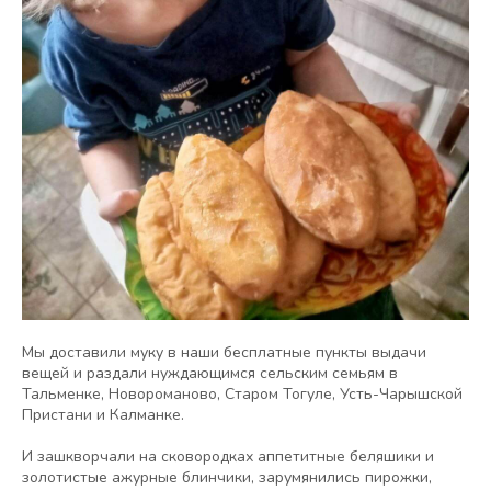
Мы доставили муку в наши бесплатные пункты выдачи
вещей и раздали нуждающимся сельским семьям в
Тальменке, Новороманово, Старом Тогуле, Усть-Чарышской
Пристани и Калманке.
И зашкворчали на сковородках аппетитные беляшики и
золотистые ажурные блинчики, зарумянились пирожки,