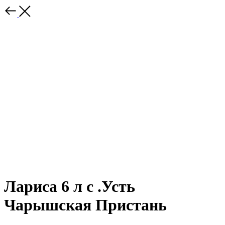
Лариса 6 л с .Усть
Чарышская Пристань