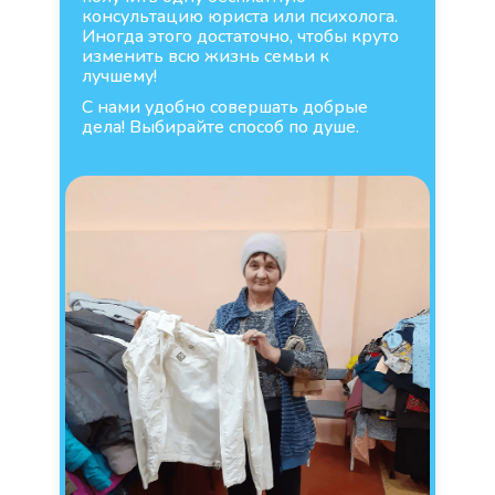
консультацию юриста или психолога.
Иногда этого достаточно, чтобы круто
изменить всю жизнь семьи к
лучшему!
С нами удобно совершать добрые
дела! Выбирайте способ по душе.