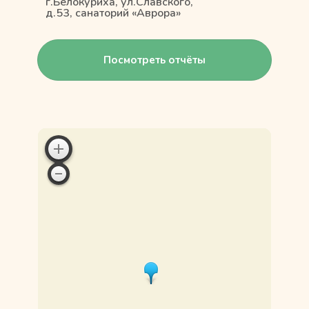
г.Белокуриха, ул.Славского,
д.53, санаторий «Аврора»
Посмотреть отчёты