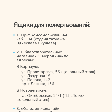
Ящики для пожертвований:
1. Пр-т Комсомольский, 44,
каб. 104 (студия татуажа
Вячеслава Якушева)
2. В благотворительных
магазинах «Смородина» по
адресам:
В Барнауле:
— ул. Пролетарская, 56 (цокольный этаж)
— ул. Лазурная,19
— ул. Попова, 142
— пр-т Ленина, 136
В Новоалтайске:
— ул. Октябрьская, 14/1 (ТЦ «Лотус»,
цокольный этаж)
3. «Колодец желаний»