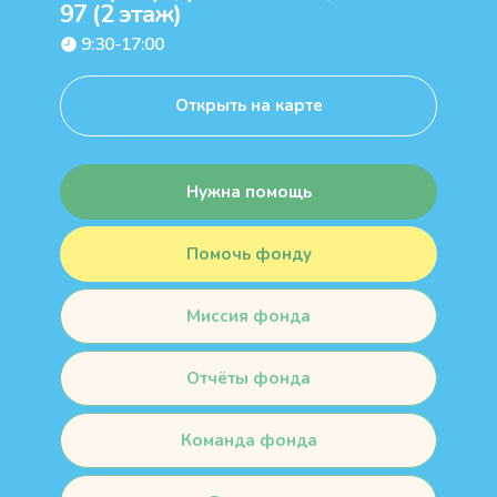
97 (2 этаж)
9:30-17:00
Открыть на карте
Нужна помощь
Помочь фонду
Миссия фонда
Отчёты фонда
Команда фонда