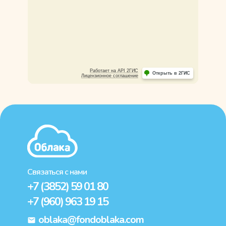
Связаться с нами
+7 (3852) 59 01 80
+7 (960) 963 19 15
oblaka@fondoblaka.com